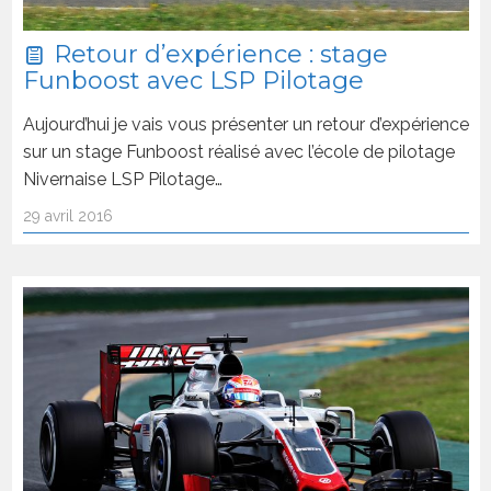
Retour d’expérience : stage
Funboost avec LSP Pilotage
Aujourd’hui je vais vous présenter un retour d’expérience
sur un stage Funboost réalisé avec l’école de pilotage
Nivernaise LSP Pilotage…
29 avril 2016