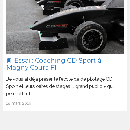
Essai : Coaching CD Sport à
Magny Cours F1
.Je vous ai déjà présenté l’école de de pilotage CD
Sport et leurs offres de stages « grand public » qui
permettent…
18 mars 2016