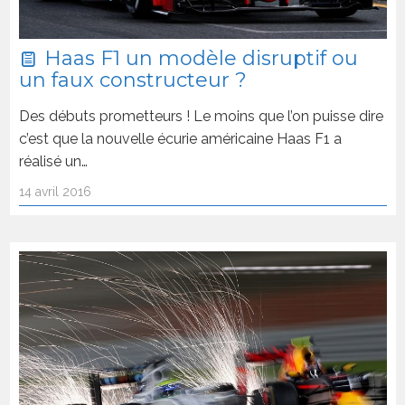
Haas F1 un modèle disruptif ou
un faux constructeur ?
Des débuts prometteurs ! Le moins que l’on puisse dire
c’est que la nouvelle écurie américaine Haas F1 a
réalisé un…
14 avril 2016